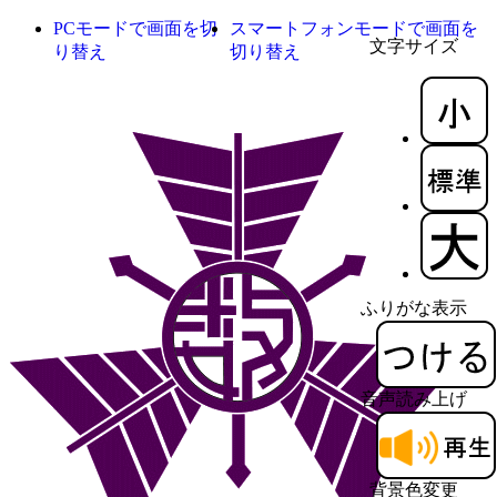
PCモードで画面を切
スマートフォンモードで画面を
文字サイズ
り替え
切り替え
ふりがな表示
音声読み上げ
背景色変更