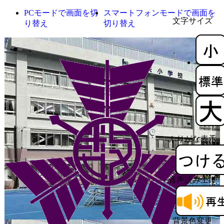
PCモードで画面を切
スマートフォンモードで画面を
文字サイズ
り替え
切り替え
ふりがな表示
音声読み上げ
背景色変更