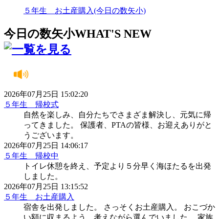
５年生 お土産購入(今日の数矢小)
今日の数矢小
WHAT'S NEW
2026年07月25日 15:02:20
５年生 帰校式
自然を楽しみ、自分たちでさまざま解決し、元気に帰
ってきました。 保護者、PTAの皆様、お迎えありがと
うございます。
2026年07月25日 14:06:17
５年生 帰校中
トイレ休憩を終え、予定より５分早く海ほたるを出発
しました。
2026年07月25日 13:15:52
５年生 お土産購入
宿舎を出発しました。 さっそくお土産購入。 おこづか
い額に収まるよう、考えながら選んでいました。 家族